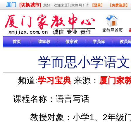
厦门
[切换城市]
您好，欢迎来厦门家教网！请
【登录】
【免费注册】
家教网首页
首页
请家教
做家教
学员库
教员
学而思小学语文
频道:
学习宝典
来源：
厦门家
课程名称：语言写话
教授对象：小学1、2年级