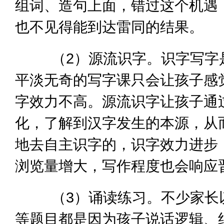
组词、造句上面，错过这个机遇
也不见得能到达雷同的结果。
（2）源流识字。识字写字是
平淡无奇的写字课只会让孩子感
字效力不高。源流识字让孩子通
化，了解到汉字发生的本源，从
地去自主识字的，识字效力进步
浏览量增大，写作程度也会响应
（3）诵读练习。不少家长以
等题目都是因为孩子说话逻辑、