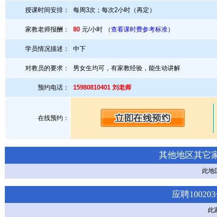
授课时间安排：
每周3次；每次2小时（再定）
家教老师报酬：
80
元/小时 （
查看课时费参考标准
）
学员情况描述：
中下
对教员的要求：
男女生均可，有家教经验，能生动讲解
预约电话：
15980810401 刘老师
在线预约：
其他地区其它
此地
应聘1002
此