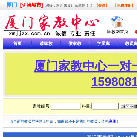
厦门
[切换城市]
您好，欢迎来厦门家教网！请
【登录】
【免费注册】
家教网首页
首页
请家教
做家教
学员库
教员
厦门家教中心一对
15980
家教编号:
科目:
请合适的教员尽快网上申请，如果您还不是我们的教员，请先
注册
！