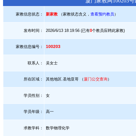
厦门家教网10020
家教信息状态：
新家教
（
家教状态含义
，
查看预约教员
）
发布时间：
2026/6/13 18:19:56 (已有
0
个教员应聘此家教)
100203
家教信息编号：
联系人：
吴女士
所在区域：
其他地区.圣地亚哥 （
厦门公交查询
）
学员性别：
女
学员年级：
高一
求教学科：
数学物理化学