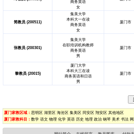
商务英语
女
集美大学
本科大一在读
简教员 (200511)
厦门市
商务英语
女
集美大学
在职培训机构教师
张教员 (200301)
厦门市
商务英语
男
厦门大学
本科大三在读
黎教员 (20015)
厦门市
商务英语和日语
男
厦门家教区域：
思明区
湖里区
海沧区
集美区
同安区
翔安区
其他地区
厦门家教科目：
数学
语文
物理
化学
英语
历史
地理
政治
钢琴
美术
书法
网