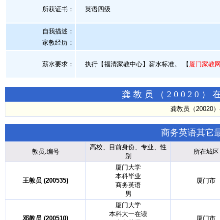
所获证书
：
英语四级
自我描述：
家教经历：
薪水要求：
执行【福清家教中心】薪水标准。
【
厦门家教
龚教员（20020
龚教员（2002
商务英语其它
高校、目前身份、专业、性
教员.编号
所在城区
别
厦门大学
本科毕业
王教员 (200535)
厦门市
商务英语
男
厦门大学
本科大一在读
邓教员 (200510)
厦门市