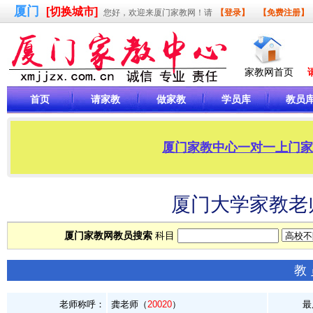
厦门
[切换城市]
您好，欢迎来厦门家教网！请
【登录】
【免费注册】
家教网首页
首页
请家教
做家教
学员库
教员
厦门家教中心一对一上门家教，
厦门大学家教老师
厦门家教网教员搜索
科目
教
老师称呼：
龚老师（
20020
）
最