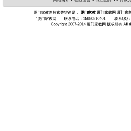
网站简介
-
在线留言
-
教员图库
- -
付款
厦门家教网搜索关键词是：
厦门家教
厦门家教网
厦门家
"厦门家教网——联系电话：15980810401 ——联系QQ：
Copyright 2007-2014 厦门家教网 版权所有 Al