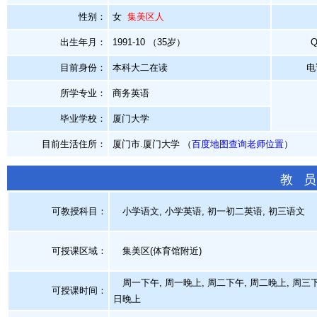
性别：
女
集美区人
出生年月：
1991-10 （35岁）
目前身份：
本科大二在读
电
所学专业：
商务英语
毕业学校：
厦门大学
目前生活住所：
厦门市.厦门大学 （
百度地图查询老师位置
）
教 员
可教授科目：
小学语文, 小学英语, 初一初二英语, 初三语文
可授课区域：
集美区(体育馆附近)
周一下午, 周一晚上, 周二下午, 周二晚上, 周三下
可授课时间：
日晚上