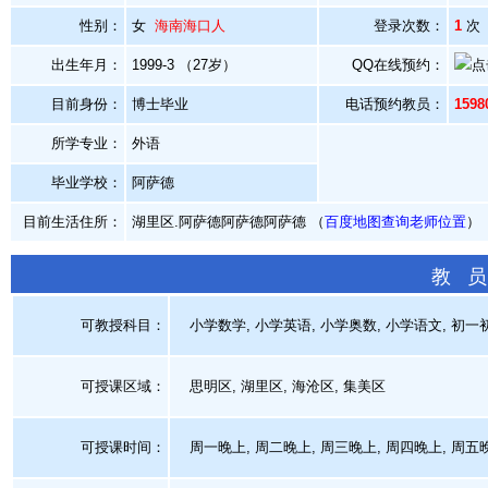
性别：
女
海南海口人
登录次数：
1
次
出生年月：
1999-3 （27岁）
QQ在线预约：
目前身份：
博士毕业
电话预约教员：
159
所学专业：
外语
毕业学校：
阿萨德
目前生活住所：
湖里区.阿萨德阿萨德阿萨德 （
百度地图查询老师位置
）
教 员
可教授科目：
小学数学, 小学英语, 小学奥数, 小学语文, 初一初
可授课区域：
思明区, 湖里区, 海沧区, 集美区
可授课时间：
周一晚上, 周二晚上, 周三晚上, 周四晚上, 周五