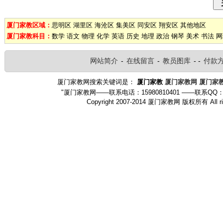
厦门家教区域：
思明区
湖里区
海沧区
集美区
同安区
翔安区
其他地区
厦门家教科目：
数学
语文
物理
化学
英语
历史
地理
政治
钢琴
美术
书法
网
网站简介
-
在线留言
-
教员图库
- -
付款
厦门家教网搜索关键词是：
厦门家教
厦门家教网
厦门家
"厦门家教网——联系电话：15980810401 ——联系QQ：
Copyright 2007-2014 厦门家教网 版权所有 Al