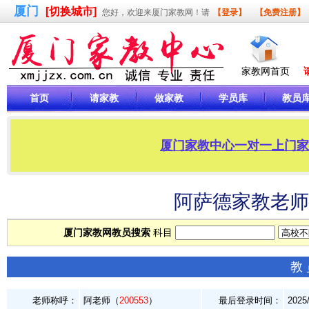
厦门
[切换城市]
您好，欢迎来厦门家教网！请
【登录】
【免费注册】
家教网首页
首页
请家教
做家教
学员库
教员
厦门家教中心一对一上门家教，
阿萨德家教老师—
厦门家教网教员搜索
科目
教
老师称呼：
阿老师（
200553
）
最后登录时间：
2025/