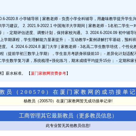
20.6-2020.8 小学辅导班 | 家教老师 - 负责小学全科辅导，用趣味教学提升
习建议。 2. 2021.9-2022.1 中国海洋大学期间 | 家教老师 - 1名初
 - 定期评估进度、调整计划，保持家校沟通。 3. 2024.6-2024.09 初中辅导
上学期课程，学生理解能力显著提升； - 互动教学+案例讲解打牢基础，预科班学
 4. 2024.6-2024.8 厦门大学 | 家教老师 - 3名高二学生数学培优，个性
（提前学初三数学上学期），学生首月考跻身班级前10； - 差异化计划适配不同学生特点
2名高二学生数学复习课，系统梳理+强化练习，期末成绩平均提升15分； - 定期
网】薪水标准。
【
厦门家教网资费参考
】
教员（200570）在厦门家教网的成功接单
杨教员（200570）在厦门家教网暂无成功接单记录!
工商管理其它最新教员（
更多教员信息
）
此专业暂无其他教员信息!