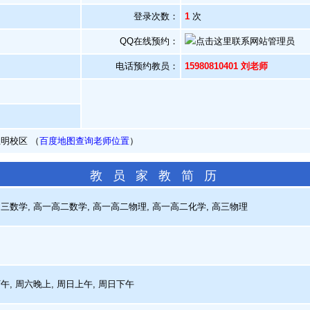
登录次数：
1
次
QQ在线预约：
电话预约教员：
15980810401 刘老师
明校区 （
百度地图查询老师位置
）
教 员 家 教 简 历
三数学, 高一高二数学, 高一高二物理, 高一高二化学, 高三物理
午, 周六晚上, 周日上午, 周日下午