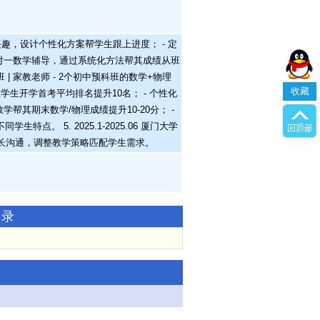
学生兴趣，设计个性化方案帮学生跟上进度； - 定
二学生一对一数学辅导，通过系统化方法帮其成绩从班
班 | 家教老师 - 2个初中预科班的数学+物理
收藏
生开学首考平均排名提升10名； - 个性化
化教学帮其期末数学/物理成绩提升10-20分； -
。 5. 2025.1-2025.06 厦门大学
和家长沟通，调整教学策略匹配学生需求。
记录