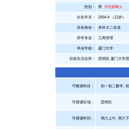
性别：
男
河北邯郸人
出生年月：
2004-4 （22岁）
目前身份：
本科大二在读
所学专业：
工商管理
毕业学校：
厦门大学
目前生活住所：
思明区.厦门大学思
可教授科目：
初一初二数学, 初
可授课区域：
思明区
可授课时间：
周六上午, 周六下