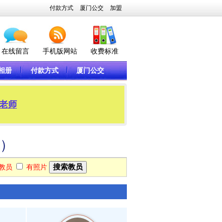
付款方式
厦门公交
加盟
在线留言
手机版网站
收费标准
相册
付款方式
厦门公交
刘老师
0）
教员
有照片