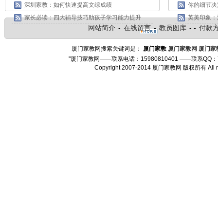
深圳家教：如何快速提高文综成绩
你的细节决
家长必读：四大辅导技巧助孩子学习能力提升
英美印象：
网站简介
-
在线留言
-
教员图库
- -
付款
厦门家教网搜索关键词是：
厦门家教
厦门家教网
厦门家
"厦门家教网——联系电话：15980810401 ——联系QQ：
Copyright 2007-2014 厦门家教网 版权所有 Al