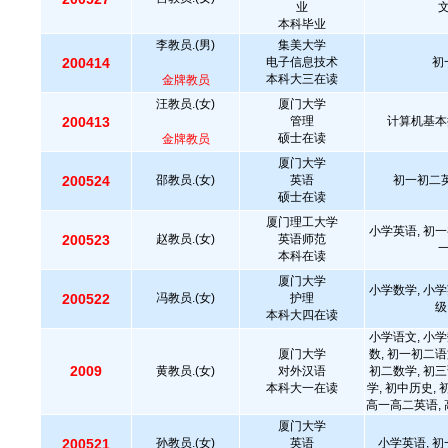
业
本科毕业
李教员.(男)
集美大学
200414
电子信息技术
初
本科大三在读
金牌教员
汪教员.(女)
厦门大学
200413
管理
计算机基本
硕士在读
金牌教员
厦门大学
200524
邵教员.(女)
英语
初一初二英
硕士在读
厦门理工大学
小学英语, 初一
200523
赵教员.(女)
英语师范
本科在读
厦门大学
小学数学, 小学
200522
冯教员.(女)
护理
级
本科大四在读
小学语文, 小学
厦门大学
数, 初一初二语
2009
黄教员.(女)
对外汉语
初二数学, 初三
本科大一在读
学, 初中历史,
高一高二英语, 
厦门大学
200521
孙教员.(女)
英语
小学英语, 初